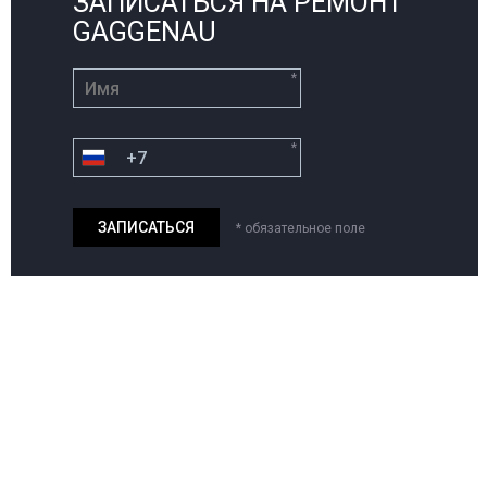
ЗАПИСАТЬСЯ НА РЕМОНТ
GAGGENAU
*
*
* обязательное поле