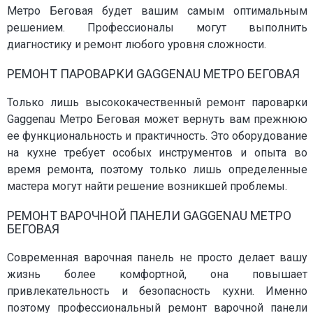
Метро Беговая будет вашим самым оптимальным
решением. Профессионалы могут выполнить
диагностику и ремонт любого уровня сложности.
РЕМОНТ ПАРОВАРКИ GAGGENAU МЕТРО БЕГОВАЯ
Только лишь высококачественный ремонт пароварки
Gaggenau Метро Беговая может вернуть вам прежнюю
ее функциональность и практичность. Это оборудование
на кухне требует особых инструментов и опыта во
время ремонта, поэтому только лишь определенные
мастера могут найти решение возникшей проблемы.
РЕМОНТ ВАРОЧНОЙ ПАНЕЛИ GAGGENAU МЕТРО
БЕГОВАЯ
Современная варочная панель не просто делает вашу
жизнь более комфортной, она повышает
привлекательность и безопасность кухни. Именно
поэтому профессиональный ремонт варочной панели