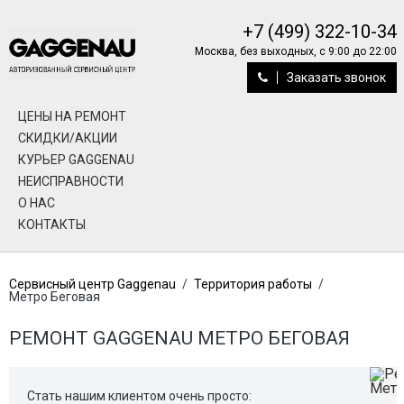
+7 (499) 322-10-34
Москва, без выходных, с 9:00 до 22:00
Заказать звонок
ЦЕНЫ НА РЕМОНТ
СКИДКИ/АКЦИИ
КУРЬЕР GAGGENAU
НЕИСПРАВНОСТИ
О НАС
КОНТАКТЫ
Сервисный центр Gaggenau
/
Территория работы
/
Метро Беговая
РЕМОНТ GAGGENAU МЕТРО БЕГОВАЯ
Стать нашим клиентом очень просто: