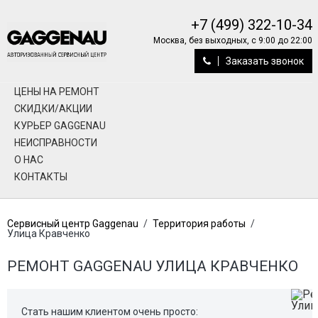
+7 (499) 322-10-34
Москва, без выходных, с 9:00 до 22:00
Заказать звонок
ЦЕНЫ НА РЕМОНТ
СКИДКИ/АКЦИИ
КУРЬЕР GAGGENAU
НЕИСПРАВНОСТИ
О НАС
КОНТАКТЫ
Сервисный центр Gaggenau
/
Территория работы
/
Улица Кравченко
РЕМОНТ GAGGENAU УЛИЦА КРАВЧЕНКО
Стать нашим клиентом очень просто: