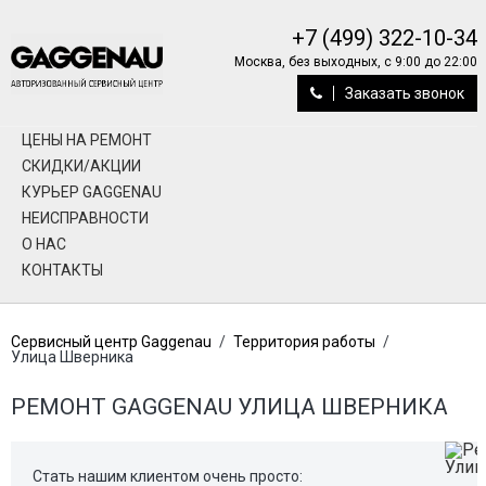
+7 (499) 322-10-34
Москва, без выходных, с 9:00 до 22:00
Заказать звонок
ЦЕНЫ НА РЕМОНТ
СКИДКИ/АКЦИИ
КУРЬЕР GAGGENAU
НЕИСПРАВНОСТИ
О НАС
КОНТАКТЫ
Сервисный центр Gaggenau
/
Территория работы
/
Улица Шверника
РЕМОНТ GAGGENAU УЛИЦА ШВЕРНИКА
Стать нашим клиентом очень просто: